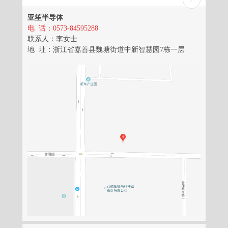
亚笙半导体
电 话：0573-84595288
联系人：李女士
地 址：浙江省嘉善县魏塘街道中新智慧园7栋一层