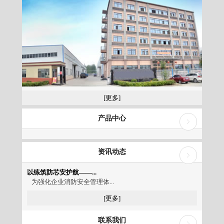
[更多]
产品中心
资讯动态
以练筑防芯安护航——...
为强化企业消防安全管理体...
[更多]
联系我们