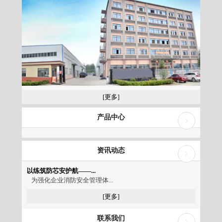
[更多]
产品中心
资讯动态
以练筑防芯安护航——...
为强化企业消防安全管理体...
[更多]
联系我们