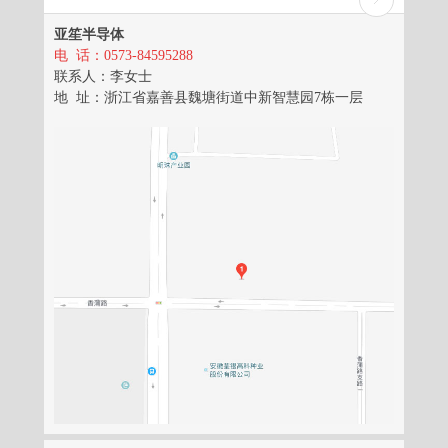
亚笙半导体
电 话：0573-84595288
联系人：李女士
地 址：浙江省嘉善县魏塘街道中新智慧园7栋一层